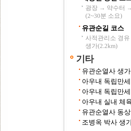
광장 → 약수터 →
(2~30분 소요)
유관순길 코스
사적관리소 경유 →
생가(2.2km)
기타
유관순열사 생가 
아우내 독립만세운
아우내 독립만세
아우내 실내 체
유관순열사 동상 
조병옥 박사 생