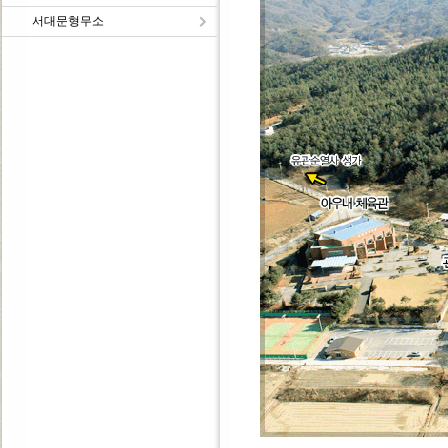
서대문형무소