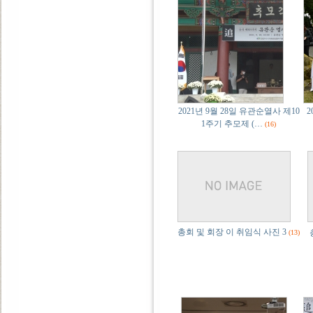
2021년 9월 28일 유관순열사 제10
2
1주기 추모제 (…
(16)
총회 및 회장 이 취임식 사진 3
(13)