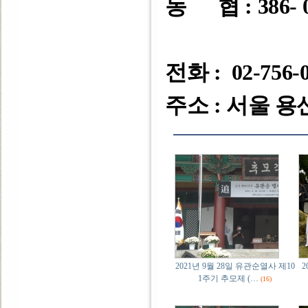
농 협 : 386- 0
전화 : 02-756-
주소 : 서울 용
2021년 9월 28일 유관순열사 제10
2
1주기 추모제 (…
(16)