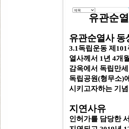
유관순열
유관순열사 동
3.1독립운동 제10
열사께서 1년 4개월(1
감옥에서 독립만세
독립공원(형무소)
시키고자하는 기념
지연사유
인허가를 담당한 
지연되고 2019년