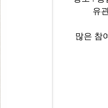
유
많은 참여 