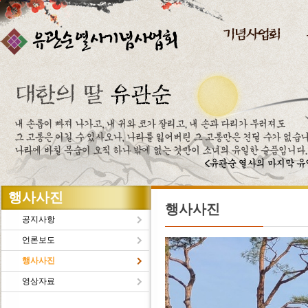
주메뉴바로가기
본문바로가기
행사사진
행사사진
공지사항
언론보도
행사사진
영상자료