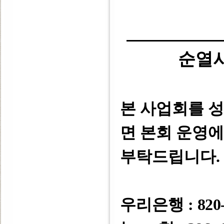
순열
본 사업회를 
면 본회 운영
부탁드립니다
.
우리은행 :
820-