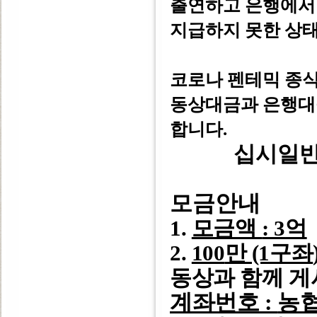
출연하고 은행에서
지급하지 못한 상태
코로나 펜테믹 종식
동상대금과 은행
합니다.
십시일반
모금안내
1.
모금액
: 3
억
2.
100
만 (1구좌
동상과 함께 
계좌번호
:
농