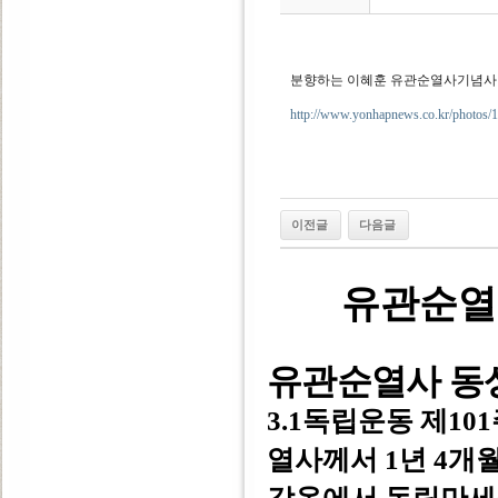
분향하는 이혜훈 유관순열사기념사
http://www.yonhapnews.co.kr/photo
이전글
다음글
유관순열
유관순열사 동
3.1독립운동 제10
열사께서 1년 4개월(1