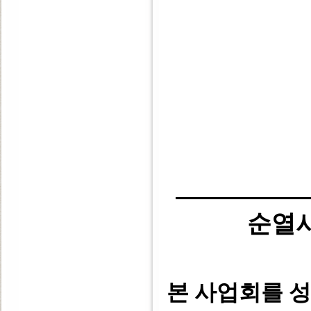
순열
본 사업회를 