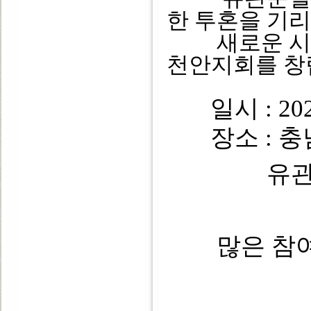
한 투혼을 기
새로운 시작
천안지회를 창
일시 : 202
장소 : 충남
유
많은 참여 