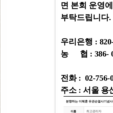
면 본회 운영
부탁드립니다
.
우리은행 :
820-
농 협 : 386- 0
전화 : 02-756-
주소 : 서울 용
분향하는 이혜훈 유관순열사기념사
최고관리자
이름