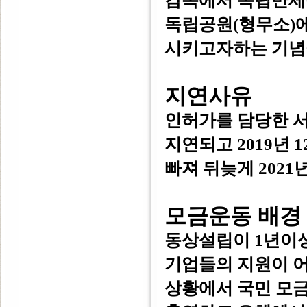
감옥에서 독립만세
독립공원(형무소)
시키고자하는 기념
지연사유
인허가를 담당한 
지연되고 2019년
빠져 뒤늦게 2021
모금운동 배경
동상설립이 1년이상
기업들의 지원이 
상황에서 국민 모