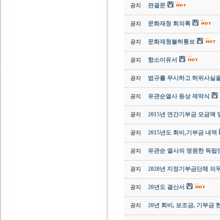
판결문
공지
문화재청 회의록
공지
문화재청불허통보
공지
항소이유서
공지
법규를 무시하고 허위사실을
공지
유관순열사 동상 제막식
공지
2015년 연간기부금 모금액
공지
2015년도 회비,기부금 내역
공지
유관순 열사의 영원한 독립
공지
2020년 지정기부금단체 
공지
20년도 결산서
공지
20년 회비, 보조금, 기부금 
공지