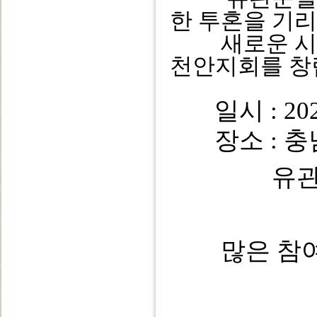
한 투혼을 기
새로운 시작
천안지회를 창
일시 : 202
장소 : 충남
유
많은 참여 