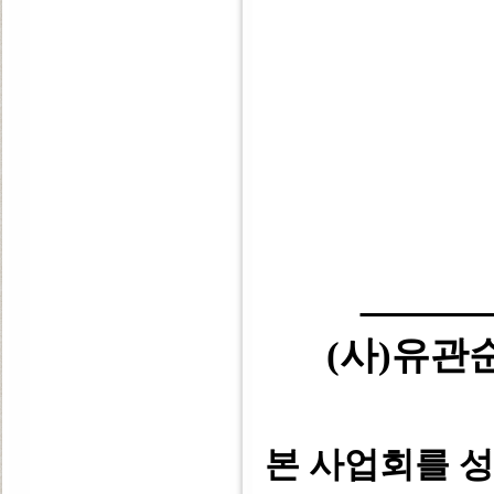
(사)유
본 사업회를 