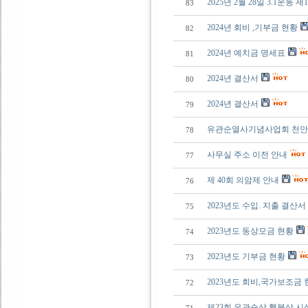
2025년 2월 28일 3.1운동
83
2024년 회비 ,기부금 현황
82
2024년 예치금 명세표
81
2024년 결산서
80
2024년 결산서
79
유관순열사기념사업회 천안
78
사무실 주소 이전 안내
77
제 40회 의암제 안내
76
2023년도 수입. 지출 결산서
75
2023년도 동상모금 현황
74
2023년도 기부금 현황
73
2023년도 회비,국가보조금
72
제23회 유관순상,횃불상 시