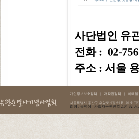
71
사단법인 유
전화 : 02-756
주소 : 서울 용
개인정보보호정책
|
저작권정책
|
이메일
서울특별시 용산구 후암로 4길 64 B 101호 TEL :
회장 : 유덕상 사업자등록번호 :104-82-07596 