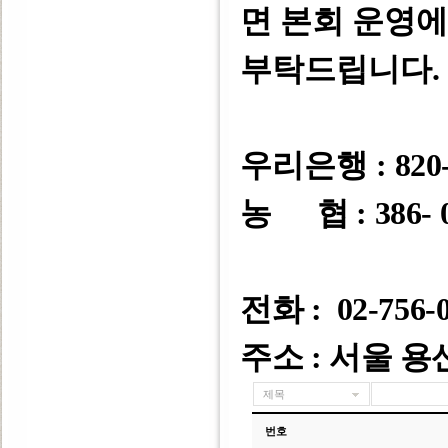
면 본회 운영
부탁드립니다
.
우리은행 :
820-
농 협 : 386- 0
전화 : 02-756-
주소 : 서울 용
제목
번호