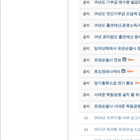
20년도 기부금 영수증 발
공지
20년도 연간기부금 모금액 
공지
20년도 출연재산,운영소득
공지
20년 공익법인 출연재산 등
공지
임의단체에서 유관순열사 
공지
유관순열사 연보
공지
호도전래사적비
공지
정기총회소집 연기 통보
공지
서대문 독립공원 설치 할 
공지
유관순열사 서대문 독립공
공지
2024년 의무이행 여부 보고
85
2025년 제24회 유관순상 
84