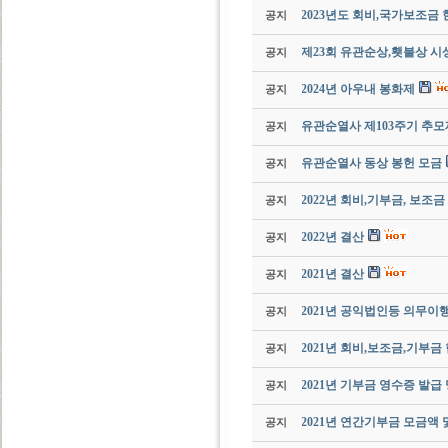
2023년도 회비,국가보조금
공지
제23회 유관순상,횃불상 시
공지
2024년 아우내 봉화제
공지
유관순열사 제103주기 추모
공지
유관순열사 동상 봉헌 모금
공지
2022년 회비,기부금, 보조금
공지
2022년 결산
공지
2021년 결산
공지
2021년 공익법인등 의무이
공지
2021년 회비,보조금,기부금
공지
2021년 기부금 영수증 발급
공지
2021년 연간기부금 모금액
공지